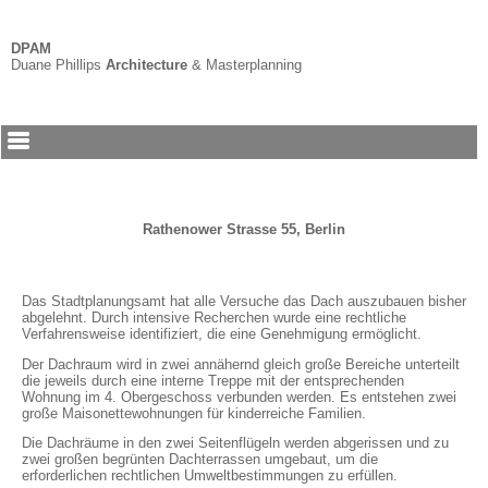
DPAM
Duane Phillips
Architecture
&
Masterplanning
Rathenower Strasse 55, Berlin
Das Stadtplanungsamt hat alle Versuche das Dach auszubauen bisher
abgelehnt. Durch intensive Recherchen wurde eine rechtliche
Verfahrensweise identifiziert, die eine Genehmigung ermöglicht.
Der Dachraum wird in zwei annähernd gleich große Bereiche unterteilt
die jeweils durch eine interne Treppe mit der entsprechenden
Wohnung im 4. Obergeschoss verbunden werden. Es entstehen zwei
große Maisonettewohnungen für kinderreiche Familien.
Die Dachräume in den zwei Seitenflügeln werden abgerissen und zu
zwei großen begrünten Dachterrassen umgebaut, um die
erforderlichen rechtlichen Umweltbestimmungen zu erfüllen.